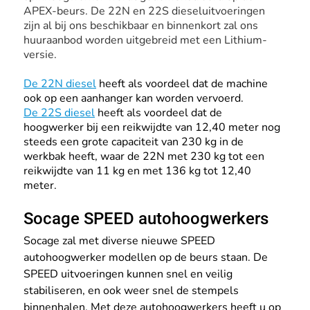
APEX-beurs. De 22N en 22S dieseluitvoeringen 
zijn al bij ons beschikbaar en binnenkort zal ons 
huuraanbod worden uitgebreid met een Lithium-
versie.
De 22N diesel
 heeft als voordeel dat de machine 
ook op een aanhanger kan worden vervoerd.
De 22S diesel
 heeft als voordeel dat de 
hoogwerker bij een reikwijdte van 12,40 meter nog 
steeds een grote capaciteit van 230 kg in de 
werkbak heeft, waar de 22N met 230 kg tot een 
reikwijdte van 11 kg en met 136 kg tot 12,40 
meter. 
Socage SPEED autohoogwerkers
Socage zal met diverse nieuwe SPEED 
autohoogwerker modellen op de beurs staan. De 
SPEED uitvoeringen kunnen snel en veilig 
stabiliseren, en ook weer snel de stempels 
binnenhalen. Met deze autohoogwerkers heeft u op 