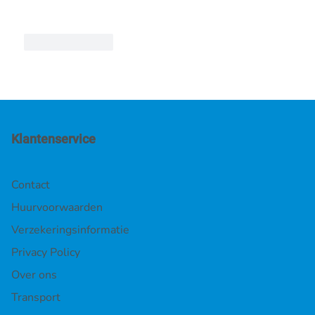
Like
Reply
Klantenservice
Contact
Huurvoorwaarden
Verzekeringsinformatie
Privacy Policy
Over ons
Transport