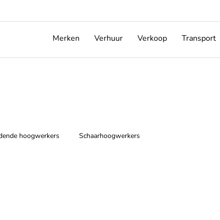
Merken
Verhuur
Verkoop
Transport
ijdende hoogwerkers
Schaarhoogwerkers