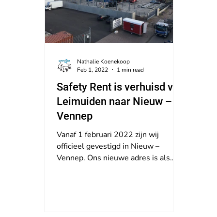
Nathalie Koenekoop
Feb 1, 2022
1 min read
Safety Rent is verhuisd van
Leimuiden naar Nieuw –
Vennep
Vanaf 1 februari 2022 zijn wij
officieel gevestigd in Nieuw –
Vennep. Ons nieuwe adres is als
volgt: Safety Rent B.V.
Industrieterrein...