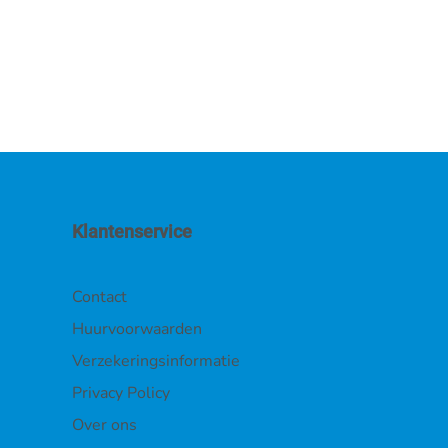
Klantenservice
Contact
Huurvoorwaarden
Verzekeringsinformatie
Privacy Policy
Over ons