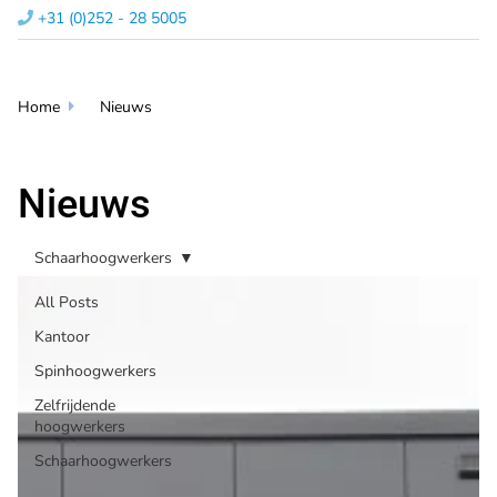
+31 (0)252 - 28 5005​

Home
Nieuws

Nieuws
Schaarhoogwerkers
All Posts
Kantoor
Spinhoogwerkers
Zelfrijdende
hoogwerkers
Schaarhoogwerkers