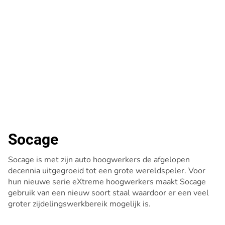
Socage
Socage is met zijn auto hoogwerkers de afgelopen
decennia uitgegroeid tot een grote wereldspeler. Voor
hun nieuwe serie eXtreme hoogwerkers maakt Socage
gebruik van een nieuw soort staal waardoor er een veel
groter zijdelingswerkbereik mogelijk is.