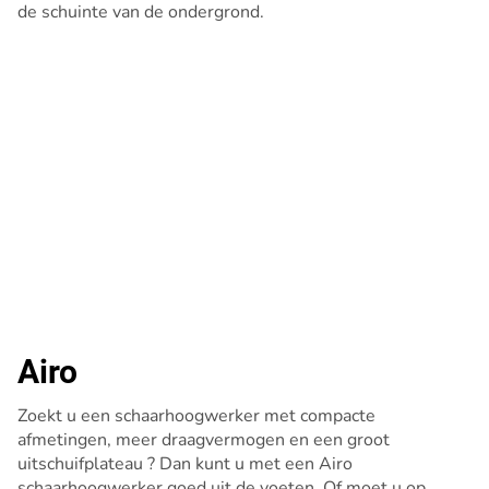
de schuinte van de ondergrond.
Airo
Zoekt u een schaarhoogwerker met compacte
afmetingen, meer draagvermogen en een groot
uitschuifplateau ? Dan kunt u met een Airo
schaarhoogwerker goed uit de voeten. Of moet u op