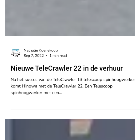
Nathalie Koenekoop
Sep 7, 2022
1 min read
Nieuwe TeleCrawler 22 in de verhuur
Na het succes van de TeleCrawler 13 telescoop spinhoogwerker
komt Hinowa met de TeleCrawler 22. Een Telescoop
spinhoogwerker met een...