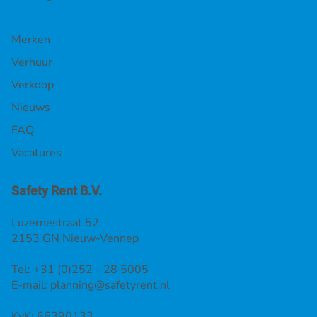
Privacy Policy
Over ons
Transport
Handige links
Merken
Verhuur
Verkoop
Nieuws
FAQ
Vacatures
Safety Rent B.V.
Luzernestraat 52