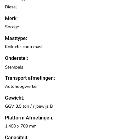
Diesel
Merk:
Socage
Masttype:
Kniktelescoop mast
Onderstel:
Stempels
Transport afmetingen:
Autohoogwerker
Gewicht:
GGV 3.5 ton / rijbewijs B
Platform Afmetingen:
1.400 x 700 mm
Capaciteit: