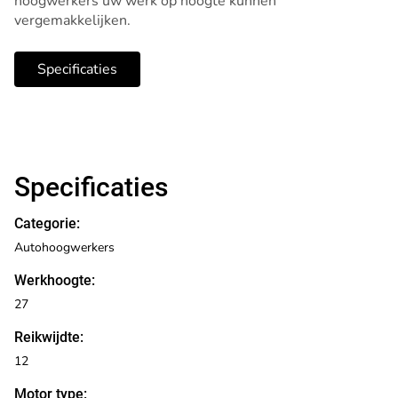
hoogwerkers uw werk op hoogte kunnen
vergemakkelijken.
Specificaties
Specificaties
Categorie:
Autohoogwerkers
Werkhoogte:
27
Reikwijdte:
12
Motor type: