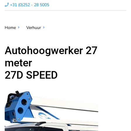
+31 (0)252 - 28 5005​

Home
Verhuur


Autohoogwerker 27
meter
27D SPEED