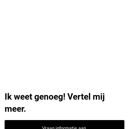
Ik weet genoeg! Vertel mij
meer.
Vraag informatie aan