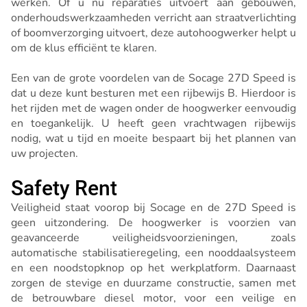
werken. Of u nu reparaties uitvoert aan gebouwen,
onderhoudswerkzaamheden verricht aan straatverlichting
of boomverzorging uitvoert, deze autohoogwerker helpt u
om de klus efficiënt te klaren.
Een van de grote voordelen van de Socage 27D Speed is
dat u deze kunt besturen met een rijbewijs B. Hierdoor is
het rijden met de wagen onder de hoogwerker eenvoudig
en toegankelijk. U heeft geen vrachtwagen rijbewijs
nodig, wat u tijd en moeite bespaart bij het plannen van
uw projecten.
Safety Rent
Veiligheid staat voorop bij Socage en de 27D Speed is
geen uitzondering. De hoogwerker is voorzien van
geavanceerde veiligheidsvoorzieningen, zoals
automatische stabilisatieregeling, een nooddaalsysteem
en een noodstopknop op het werkplatform. Daarnaast
zorgen de stevige en duurzame constructie, samen met
de betrouwbare diesel motor, voor een veilige en