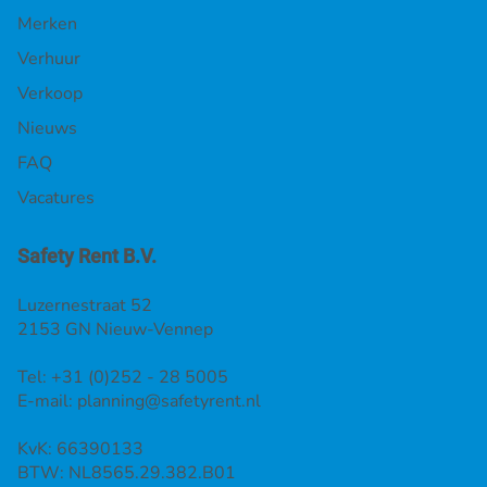
Merken
Verhuur
Verkoop
Nieuws
FAQ
Vacatures
Safety Rent B.V.
Luzernestraat 52
2153 GN Nieuw-Vennep
Tel: +31 (0)252 - 28 5005
E-mail:
planning@safetyrent.nl
KvK: 66390133
BTW: NL8565.29.382.B01