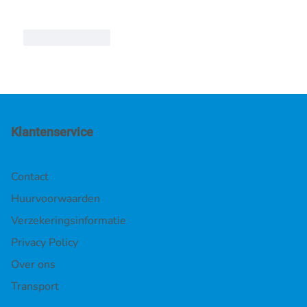
Like
Reply
Klantenservice
Contact
Huurvoorwaarden
Verzekeringsinformatie
Privacy Policy
Over ons
Transport