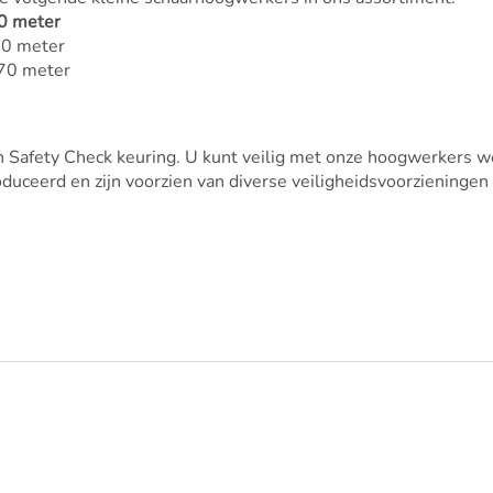
0 meter
90 meter
70 meter
 een Safety Check keuring. U kunt veilig met onze hoogwerker
ceerd en zijn voorzien van diverse veiligheidsvoorzieningen 