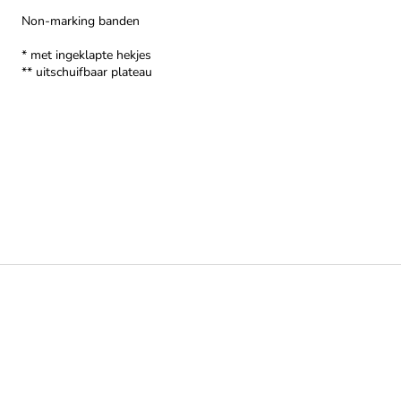
Non-marking banden
* met ingeklapte hekjes
** uitschuifbaar plateau