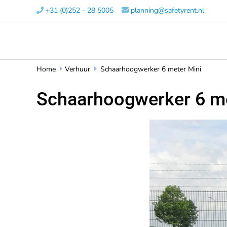
+31 (0)252 - 28 5005​
planning@safetyrent.nl


Home
Verhuur
Schaarhoogwerker 6 meter Mini


Schaarhoogwerker 6 me