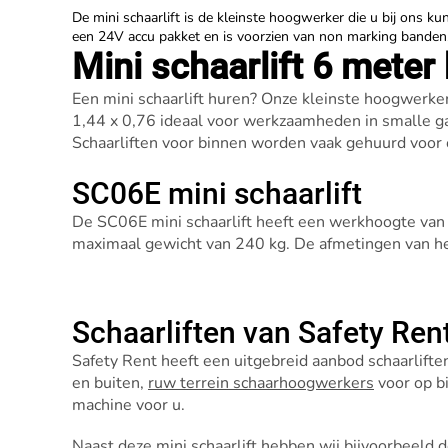
De mini schaarlift is de kleinste hoogwerker die u bij ons k
een 24V accu pakket en is voorzien van non marking banden
Mini schaarlift 6 meter
Een mini schaarlift huren? Onze kleinste hoogwerke
1,44 x 0,76 ideaal voor werkzaamheden in smalle g
Schaarliften voor binnen worden vaak gehuurd voor 
SC06E mini schaarlift
De SC06E mini schaarlift heeft een werkhoogte van
maximaal gewicht van 240 kg. De afmetingen van het
Schaarliften van Safety Ren
Safety Rent heeft een uitgebreid aanbod schaarlif
en buiten,
ruw terrein schaarhoogwerkers
voor op b
machine voor u.
Naast deze mini schaarlift hebben wij bijvoorbeeld