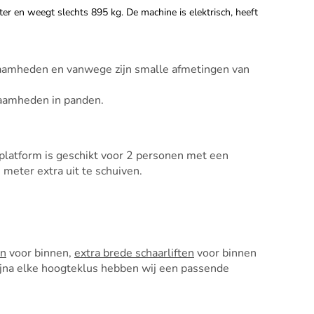
ter en weegt slechts 895 kg. De machine is elektrisch, heeft
kzaamheden en vanwege zijn smalle afmetingen van
zaamheden in panden.
platform is geschikt voor 2 personen met een
meter extra uit te schuiven.
en
voor binnen,
extra brede schaarliften
voor binnen
ijna elke hoogteklus hebben wij een passende