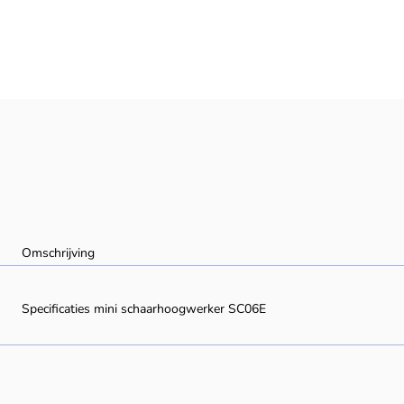
Omschrijving
Specificaties mini schaarhoogwerker SC06E