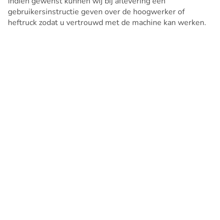
Indien gewenst kunnen wij bij aflevering een
gebruikersinstructie geven over de hoogwerker of
heftruck zodat u vertrouwd met de machine kan werken.