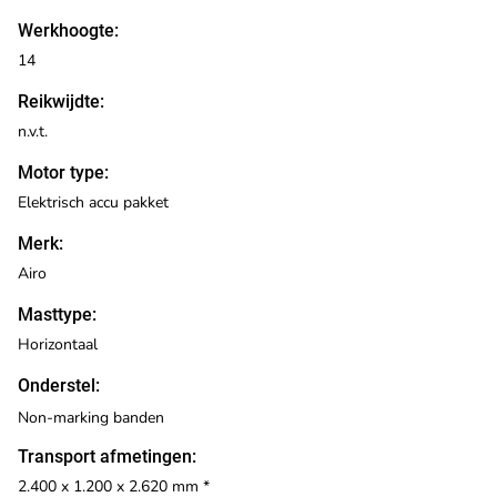
Werkhoogte:
14
Reikwijdte:
n.v.t.
Motor type:
Elektrisch accu pakket
Merk:
Airo
Masttype:
Horizontaal
Onderstel:
Non-marking banden
Transport afmetingen:
2.400 x 1.200 x 2.620 mm *