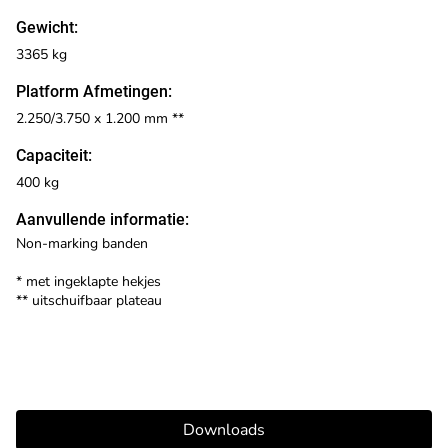
Gewicht:
3365 kg
Platform Afmetingen:
2.250/3.750 x 1.200 mm **
Capaciteit:
400 kg
Aanvullende informatie:
Non-marking banden
* met ingeklapte hekjes
** uitschuifbaar plateau
Downloads