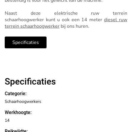
bestendig is voor het gewicht van de machine.
Naast deze elektrische ruw terrein
schaarhoogwerker kunt u ook een 14 meter
diesel ruw
terrein schaarhoogwerker
bij ons huren.
Specificaties
Specificaties
Categorie:
Schaarhoogwerkers
Werkhoogte:
14
Reikwijdte: