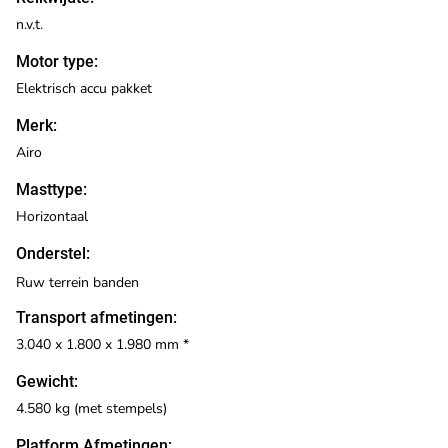
n.v.t.
Motor type:
Elektrisch accu pakket
Merk:
Airo
Masttype:
Horizontaal
Onderstel:
Ruw terrein banden
Transport afmetingen:
3.040 x 1.800 x 1.980 mm *
Gewicht:
4.580 kg (met stempels)
Platform Afmetingen: