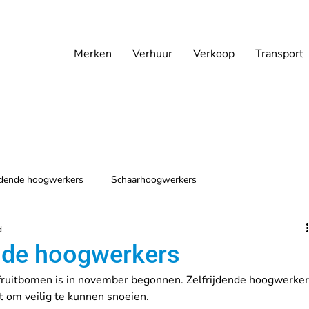
Merken
Verhuur
Verkoop
Transport
ijdende hoogwerkers
Schaarhoogwerkers
d
ende hoogwerkers
fruitbomen is in november begonnen. Zelfrijdende hoogwerker
t om veilig te kunnen snoeien. 