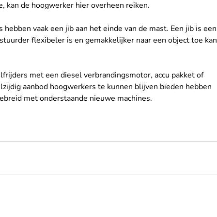
je, kan de hoogwerker hier overheen reiken.
s hebben vaak een jib aan het einde van de mast. Een jib is een
tuurder flexibeler is en gemakkelijker naar een object toe kan
lfrijders met een diesel verbrandingsmotor, accu pakket of 
elzijdig aanbod hoogwerkers te kunnen blijven bieden hebben 
gebreid met onderstaande nieuwe machines.