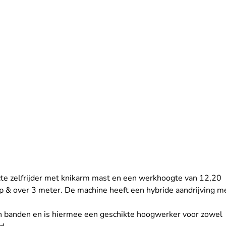
te zelfrijder met knikarm mast en een werkhoogte van 12,20 
p & over 3 meter. De machine heeft een hybride aandrijving m
in banden en is hiermee een geschikte hoogwerker voor zowel 