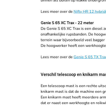
binnen als buiten op vlakke ondergron
Lees meer over de 
Nifty HR 12 hybri
Genie S 65 XC Trax - 22 meter
De Genie S 65 XC Trax is een diesel z
onafhankelijke rupsbanden. De hoogwe
terrein waar bijvoorbeeld veel bagger 
De hoogwerker heeft een werkhoogte 
Lees meer over de 
Genie S 65 TX Tra
Verschil telescoop en knikarm ma
Een telescoop mast is een rechte uits
knikarm mast is dat de machine een gr
Een knikarm mast heeft meerdere armen
dat er naast een werkhoogte en reikwij