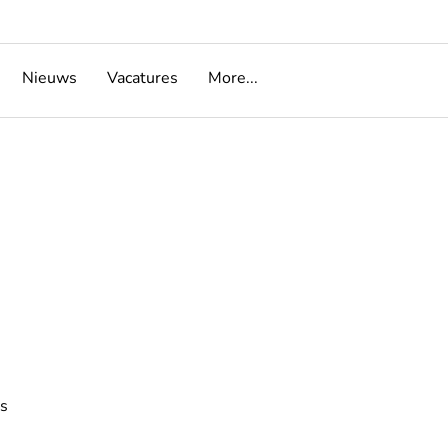
Nieuws
Vacatures
More...
s 