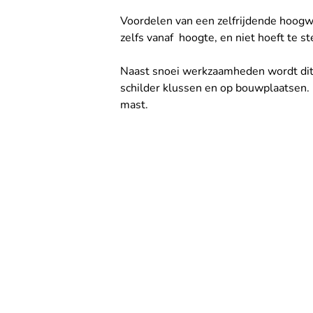
Voordelen van een zelfrijdende hoogw
zelfs vanaf  hoogte, en niet hoeft te s
Naast snoei werkzaamheden wordt dit 
schilder klussen en op bouwplaatsen. E
mast.