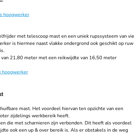
d.
de hoogwerker
elfrijder met telescoop mast en een uniek rupssysteem van vie
rker is hiermee naast vlakke ondergrond ook geschikt op ruw
is.
van 21,80 meter met een reikwijdte van 16,50 meter
x hoogwerker
st
chuifbare mast. Het voordeel hiervan ten opzichte van een 
oter zijdelings werkbereik heeft.
 die met scharnieren zijn verbonden. Dit heeft als voordeel 
dte ook een up & over bereik is. Als er obstakels in de weg 