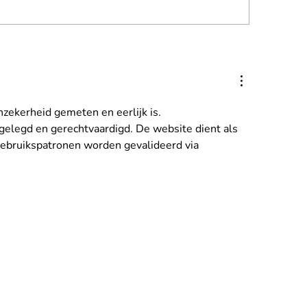
euwe masthoogwerker
zekerheid gemeten en eerlijk is. 
gelegd en gerechtvaardigd. De website dient als 
Gebruikspatronen worden gevalideerd via 