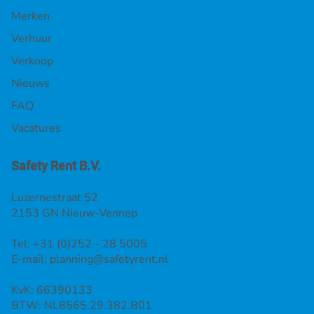
Merken
Verhuur
Verkoop
Nieuws
FAQ
Vacatures
Safety Rent B.V.
Luzernestraat 52
2153 GN Nieuw-Vennep
Tel: +31 (0)252 - 28 5005
E-mail:
planning@safetyrent.nl
KvK: 66390133
BTW: NL8565.29.382.B01