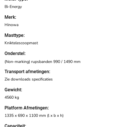
Bi-Energy
Merk:
Hinowa
Masttype:
Kniktelescoopmast
Onderstel:
(Non-marking) rupsbanden 990 / 1490 mm
Transport afmetingen:
Zie downloads specificaties
Gewicht:
4560 kg
Platform Afmetingen:
1335 x 690 x 1100 mm (l x b x h)
Capaciteit: