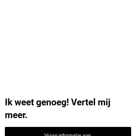
Ik weet genoeg! Vertel mij
meer.
Vraag informatie aan