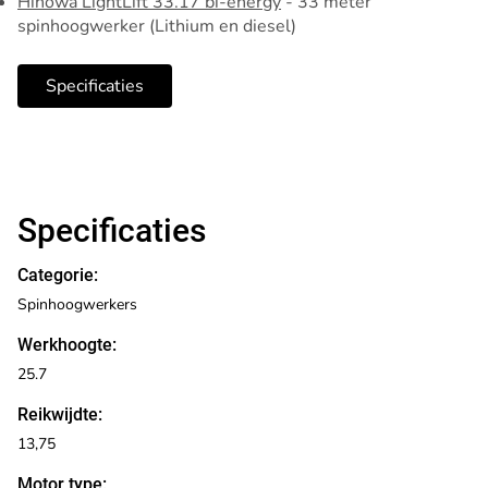
Hinowa LightLift 33.17 bi-energy
- 33 meter
spinhoogwerker (Lithium en diesel)
Specificaties
Specificaties
Categorie:
Spinhoogwerkers
Werkhoogte:
25.7
Reikwijdte:
13,75
Motor type: