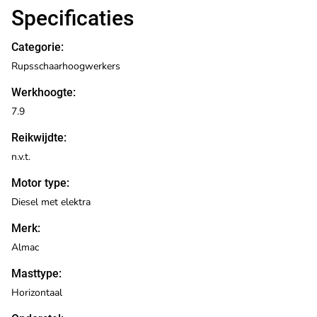
Specificaties
Categorie:
Rupsschaarhoogwerkers
Werkhoogte:
7.9
Reikwijdte:
n.v.t.
Motor type:
Diesel met elektra
Merk:
Almac
Masttype:
Horizontaal