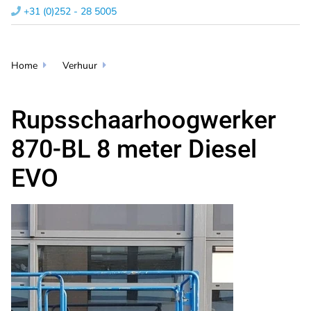
+31 (0)252 - 28 5005​

Home
Verhuur


Rupsschaarhoogwerker
870-BL 8 meter Diesel
EVO