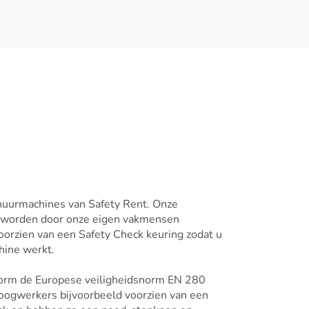
huurmachines van Safety Rent. Onze
 worden door onze eigen vakmensen
oorzien van een Safety Check keuring zodat u
ine werkt.
form de Europese veiligheidsnorm EN 280
hoogwerkers bijvoorbeeld voorzien van een