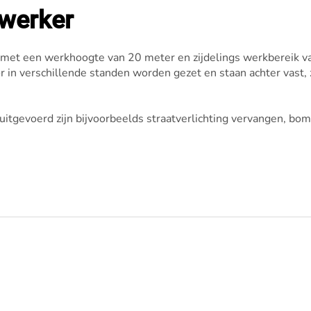
werker
t een werkhoogte van 20 meter en zijdelings werkbereik van
 in verschillende standen worden gezet en staan achter vast
gevoerd zijn bijvoorbeelds straatverlichting vervangen, bo