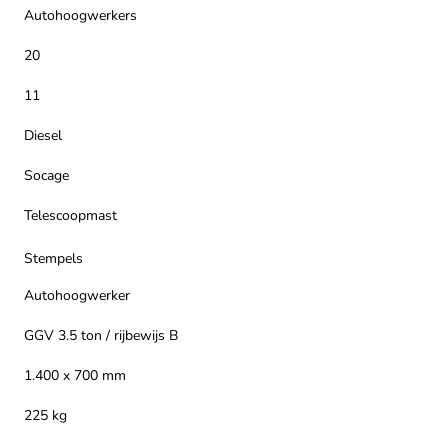
Autohoogwerkers
20
11
Diesel
Socage
Telescoopmast
Stempels
Autohoogwerker
GGV 3.5 ton / rijbewijs B
1.400 x 700 mm
225 kg