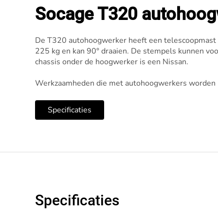
Socage T320 autohoog
De T320 autohoogwerker heeft een telescoopmast me
225 kg en kan 90° draaien. De stempels kunnen voor
chassis onder de hoogwerker is een Nissan.
Werkzaamheden die met autohoogwerkers worden uit
Specificaties
Specificaties