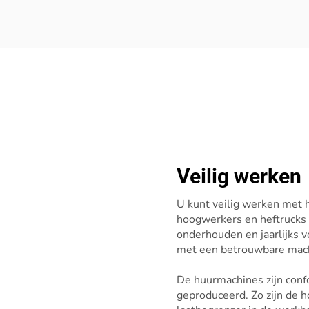
Veilig werken
U kunt veilig werken met 
hoogwerkers en heftrucks
onderhouden en jaarlijks v
met een betrouwbare mach
De huurmachines zijn con
geproduceerd. Zo zijn de 