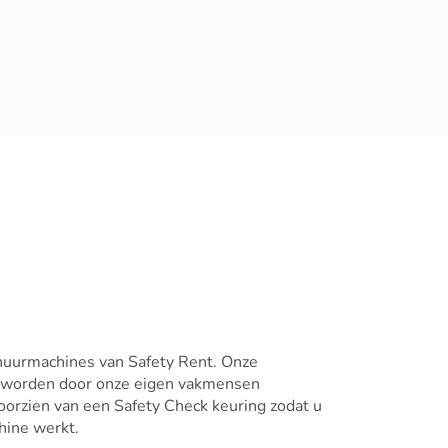
huurmachines van Safety Rent. Onze
 worden door onze eigen vakmensen
oorzien van een Safety Check keuring zodat u
ine werkt.