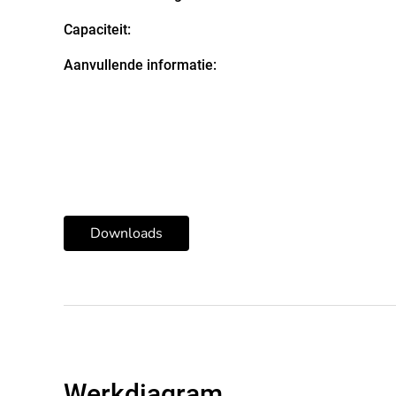
Capaciteit:
Aanvullende informatie:
Downloads
Werkdiagram