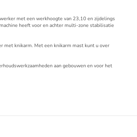
gwerker met een werkhoogte van 23,10 en zijdelings
achine heeft voor en achter multi-zone stabilisatie
r met knikarm. Met een knikarm mast kunt u over
nderhoudswerkzaamheden aan gebouwen en voor het