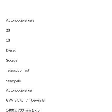
Autohoogwerkers
23
13
Diesel
Socage
Telescoopmast
Stempels
Autohoogwerker
GVV 3,5 ton / rijbewijs B
1400 x 700 mm (l x b)