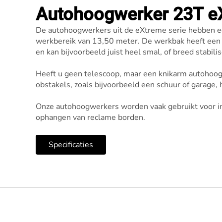
Autohoogwerker 23T e
De autohoogwerkers uit de eXtreme serie hebben ee
werkbereik van 13,50 meter. De werkbak heeft een ca
en kan bijvoorbeeld juist heel smal, of breed stabili
Heeft u geen telescoop, maar een knikarm autohoo
obstakels, zoals bijvoorbeeld een schuur of garage, 
Onze autohoogwerkers worden vaak gebruikt voor 
ophangen van reclame borden.
Specificaties